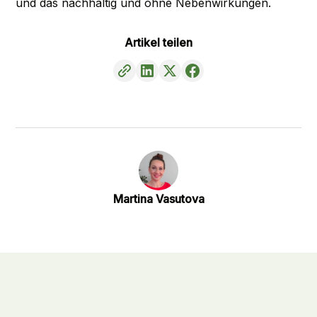
und das nachhaltig und ohne Nebenwirkungen.
Artikel teilen
Martina Vasutova