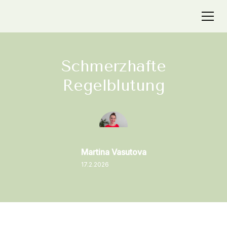
Schmerzhafte
Regelblutung
Martina Vasutova
17.2.2026