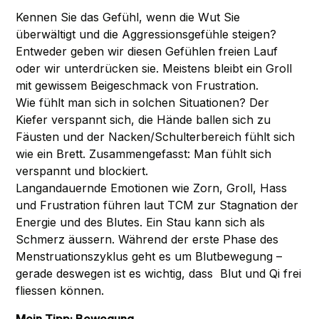
Kennen Sie das Gefühl, wenn die Wut Sie
überwältigt und die Aggressionsgefühle steigen?
Entweder geben wir diesen Gefühlen freien Lauf
oder wir unterdrücken sie. Meistens bleibt ein Groll
mit gewissem Beigeschmack von Frustration.
Wie fühlt man sich in solchen Situationen? Der
Kiefer verspannt sich, die Hände ballen sich zu
Fäusten und der Nacken/Schulterbereich fühlt sich
wie ein Brett. Zusammengefasst: Man fühlt sich
verspannt und blockiert.
Langandauernde Emotionen wie Zorn, Groll, Hass
und Frustration führen laut TCM zur Stagnation der
Energie und des Blutes. Ein Stau kann sich als
Schmerz äussern. Während der erste Phase des
Menstruationszyklus geht es um Blutbewegung –
gerade deswegen ist es wichtig, dass
Blut
und
Qi
frei
fliessen können.